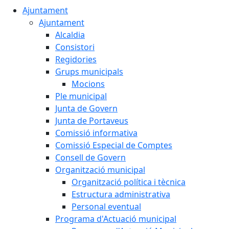
Ajuntament
Ajuntament
Alcaldia
Consistori
Regidories
Grups municipals
Mocions
Ple municipal
Junta de Govern
Junta de Portaveus
Comissió informativa
Comissió Especial de Comptes
Consell de Govern
Organització municipal
Organització política i tècnica
Estructura administrativa
Personal eventual
Programa d'Actuació municipal