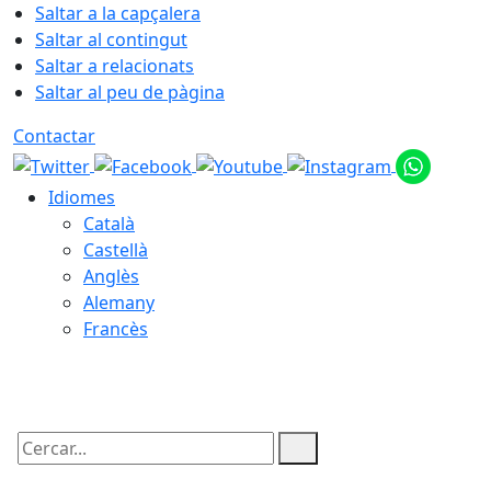
Saltar a la capçalera
Saltar al contingut
Saltar a relacionats
Saltar al peu de pàgina
Contactar
Idiomes
Català
Castellà
Anglès
Alemany
Francès
06.08.2026 | 16:49
Cercar: