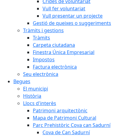
Crides de voluntariat
Vull fer voluntariat
Vull presentar un projecte
Gestió de queixes o suggeriments
Tràmits i gestions
Tràmits
Carpeta ciutadana
Finestra Única Empresarial
Impostos
Factura electrònica
Seu electrònica
Begues
El municipi
Història
Llocs d'interès
Patrimoni arquitectònic
Mapa de Patrimoni Cultural
Parc Prehistòric Cova can Sadurní
Cova de Can Sadurní