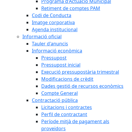
Programa d'Actuació Municipal
Retiment de comptes PAM
Codi de Conducta
Imatge corporativa
Agenda institucional
Informació oficial
Tauler d'anuncis
Informació econòmica
Pressupost
Pressupost inicial
Execució pressupostària trimestral
Modificacions de crèdit
Dades gestió de recursos econòmics
Compte General
Contractació pública
Licitacions i contractes
Perfil de contractant
Període mitjà de pagament als
proveïdors