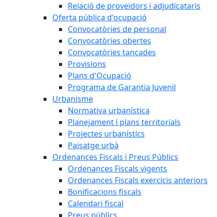
Relació de proveïdors i adjudicataris
Oferta pública d'ocupació
Convocatòries de personal
Convocatòries obertes
Convocatòries tancades
Provisions
Plans d'Ocupació
Programa de Garantia Juvenil
Urbanisme
Normativa urbanística
Planejament i plans territorials
Projectes urbanístics
Paisatge urbà
Ordenances Fiscals i Preus Públics
Ordenances Fiscals vigents
Ordenances Fiscals exercicis anteriors
Bonificacions fiscals
Calendari fiscal
Preus públics