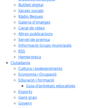
Butlletí digital
Xarxes socials
Ràdio Begues
Galeria d'imatges
Canal de vídeo
Altres publicacions
Servei de premsa
Informació Grups municipals
RSS
Hemeroteca
Ciutadania
Cultura i esdeveniments
Economia i Ocupació
Educació i formació
Guia d'activitats educatives
Esports
Gent gran
Govern