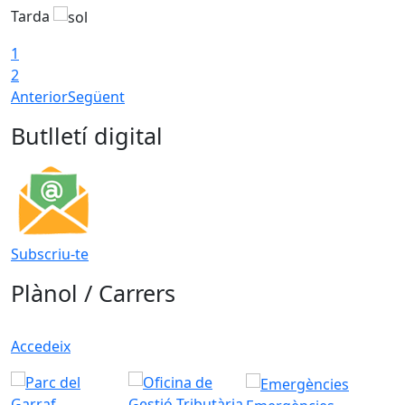
Tarda
1
2
Anterior
Següent
Butlletí digital
Subscriu-te
Plànol / Carrers
Accedeix