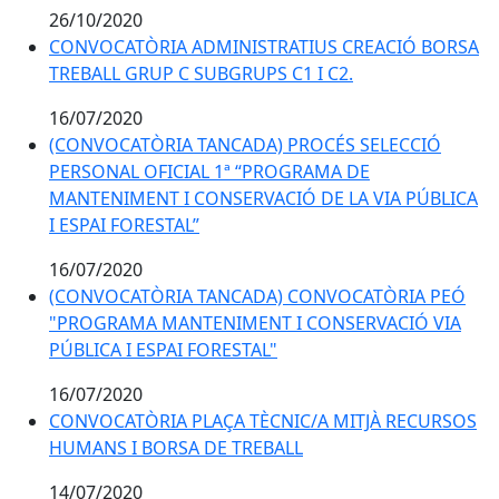
26/10/2020
CONVOCATÒRIA ADMINISTRATIUS CREACIÓ BORSA
TREBALL GRUP C SUBGRUPS C1 I C2.
16/07/2020
(CONVOCATÒRIA TANCADA) PROCÉS SELECCIÓ
PERSONAL OFICIAL 1ª “PROGRAMA DE
MANTENIMENT I CONSERVACIÓ DE LA VIA PÚBLICA
I ESPAI FORESTAL”
16/07/2020
(CONVOCATÒRIA TANCADA) CONVOCATÒRIA PEÓ
"PROGRAMA MANTENIMENT I CONSERVACIÓ VIA
PÚBLICA I ESPAI FORESTAL"
16/07/2020
CONVOCATÒRIA PLAÇA TÈCNIC/A MITJÀ RECURSOS
HUMANS I BORSA DE TREBALL
14/07/2020