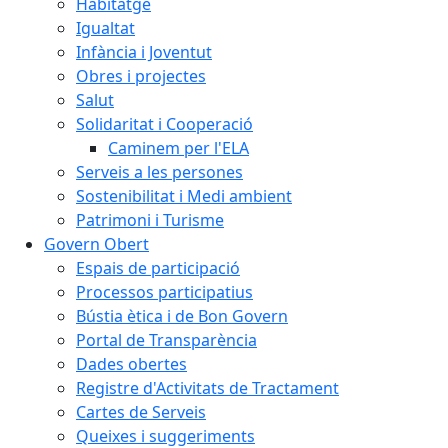
Habitatge
Igualtat
Infància i Joventut
Obres i projectes
Salut
Solidaritat i Cooperació
Caminem per l'ELA
Serveis a les persones
Sostenibilitat i Medi ambient
Patrimoni i Turisme
Govern Obert
Espais de participació
Processos participatius
Bústia ètica i de Bon Govern
Portal de Transparència
Dades obertes
Registre d'Activitats de Tractament
Cartes de Serveis
Queixes i suggeriments