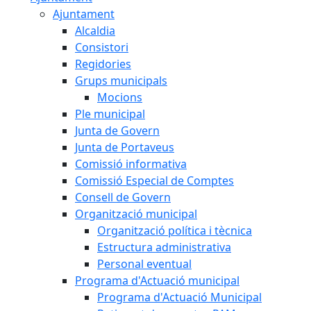
Ajuntament
Alcaldia
Consistori
Regidories
Grups municipals
Mocions
Ple municipal
Junta de Govern
Junta de Portaveus
Comissió informativa
Comissió Especial de Comptes
Consell de Govern
Organització municipal
Organització política i tècnica
Estructura administrativa
Personal eventual
Programa d'Actuació municipal
Programa d'Actuació Municipal