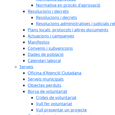
Normativa en procés d'aprovació
Resolucions i decrets
Resolucions i decrets
Resolucions administratives i judicials re
Plans locals, protocols i altres documents
Actuacions i campanyes
Manifestos
Convenis i subvencions
Dades de població
Calendari laboral
Serveis
Oficina d'Atenció Ciutadana
Serveis municipals
Objectes perduts
Borsa de voluntariat
Crides de voluntariat
Vull fer voluntariat
Vull presentar un projecte