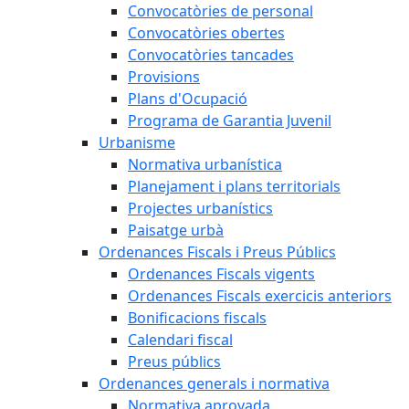
Convocatòries de personal
Convocatòries obertes
Convocatòries tancades
Provisions
Plans d'Ocupació
Programa de Garantia Juvenil
Urbanisme
Normativa urbanística
Planejament i plans territorials
Projectes urbanístics
Paisatge urbà
Ordenances Fiscals i Preus Públics
Ordenances Fiscals vigents
Ordenances Fiscals exercicis anteriors
Bonificacions fiscals
Calendari fiscal
Preus públics
Ordenances generals i normativa
Normativa aprovada