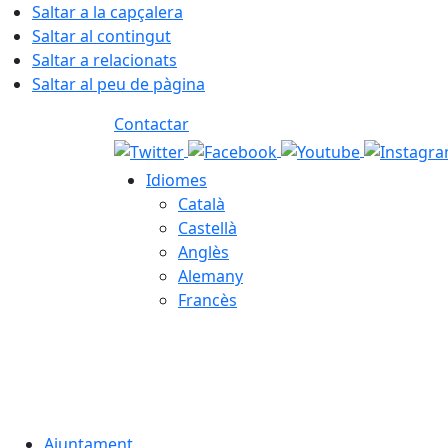
Saltar a la capçalera
Saltar al contingut
Saltar a relacionats
Saltar al peu de pàgina
Contactar
Idiomes
Català
Castellà
Anglès
Alemany
Francès
07.08.2026 | 12:51
Ajuntament