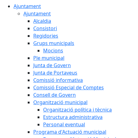
Ajuntament
Ajuntament
Alcaldia
Consistori
Regidories
Grups municipals
Mocions
Ple municipal
Junta de Govern
Junta de Portaveus
Comissió informativa
Comissió Especial de Comptes
Consell de Govern
Organització municipal
Organització política i tècnica
Estructura administrativa
Personal eventual
Programa d'Actuació municipal