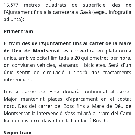
15.677 metres quadrats de superfície, des de
l'Ajuntament fins a la carretera a Gavà (vegeu infografia
adjunta):
Primer tram
El tram
des de l'Ajuntament fins al carrer de la Mare
de Déu de Montserrat
es convertirà en plataforma
única, amb velocitat limitada a 20 quilòmetres per hora,
on conviuran vehicles, vianants i bicicletes. Serà d'un
únic sentit de circulació i tindrà dos tractaments
diferenciats.
Fins al carrer del Bosc donarà continuïtat al carrer
Major, mantenint places d'aparcament en el costat
nord. Des del carrer del Bosc fins a Mare de Déu de
Montserrat la intervenció s'assimilarà al tram del Camí
Ral que discorre davant de la Fundació Bosch.
Segon tram