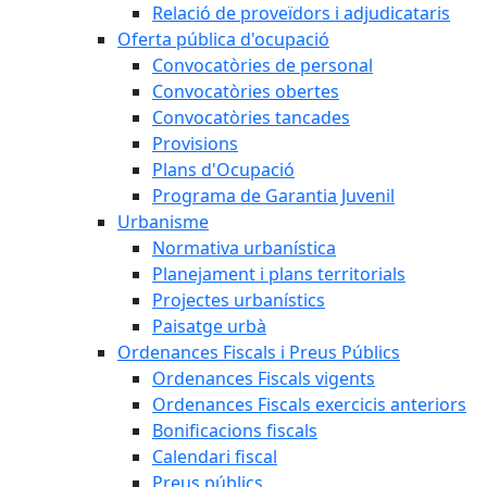
Relació de proveïdors i adjudicataris
Oferta pública d'ocupació
Convocatòries de personal
Convocatòries obertes
Convocatòries tancades
Provisions
Plans d'Ocupació
Programa de Garantia Juvenil
Urbanisme
Normativa urbanística
Planejament i plans territorials
Projectes urbanístics
Paisatge urbà
Ordenances Fiscals i Preus Públics
Ordenances Fiscals vigents
Ordenances Fiscals exercicis anteriors
Bonificacions fiscals
Calendari fiscal
Preus públics