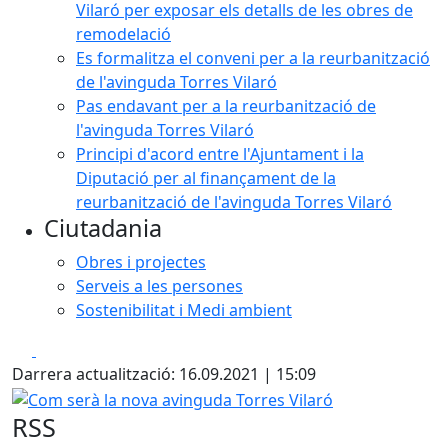
Vilaró per exposar els detalls de les obres de
remodelació
Es formalitza el conveni per a la reurbanització
de l'avinguda Torres Vilaró
Pas endavant per a la reurbanització de
l'avinguda Torres Vilaró
Principi d'acord entre l'Ajuntament i la
Diputació per al finançament de la
reurbanització de l'avinguda Torres Vilaró
Ciutadania
Obres i projectes
Serveis a les persones
Sostenibilitat i Medi ambient
Facebook
X
Darrera actualització: 16.09.2021 | 15:09
Com serà la nova avinguda Torres Vilaró
RSS