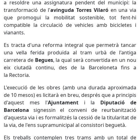
a resoldre una assignatura pendent del municipi: la
transformació de l'
avinguda Torres Vilaró
en una via
que promogui la mobilitat sostenible, tot fent-hi
compatible la circulació de vehicles amb bicicletes i
vianants.
Es tracta d'una reforma integral que permetrà tancar
una vella ferida produïda al tram urbà de l'antiga
carretera de
Begues
, la qual serà convertida en un nou
eix ciutadà continu, des de la Barceloneta fins a
la Rectoria.
L'execució de les obres (amb una durada aproximada
de 10 mesos) es licitarà en breu, després que a principis
d'aquest mes l'
Ajuntament
i la
Diputació de
Barcelona
signessin el conveni de reurbanització
d'aquesta via i es formalitzés la cessió de la titularitat de
la via, de l'ens supramunicipal al consistori beguetà.
Els treballs contemplen tres trams amb un total de