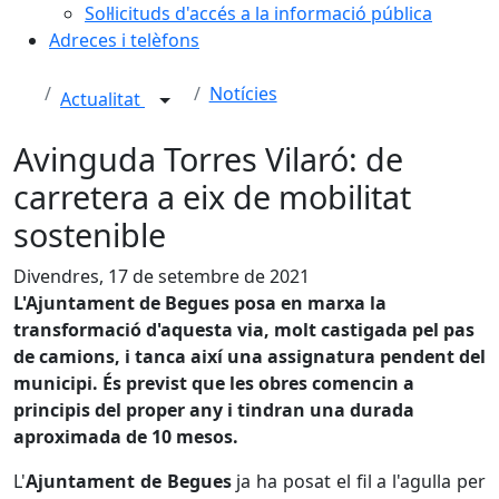
Sol·licituds d'accés a la informació pública
Adreces i telèfons
Notícies
Actualitat
Avinguda Torres Vilaró: de
carretera a eix de mobilitat
sostenible
Divendres, 17 de setembre de 2021
L'Ajuntament de Begues posa en marxa la
transformació d'aquesta via, molt castigada pel pas
de camions, i tanca així una assignatura pendent del
municipi. És previst que les obres comencin a
principis del proper any i tindran una durada
aproximada de 10 mesos.
L'
Ajuntament de Begues
ja ha posat el fil a l'agulla per