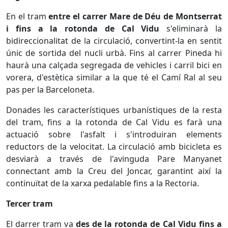
En el tram
entre el carrer Mare de Déu de Montserrat
i fins a la rotonda de Cal Vidu
s'eliminarà la
bidireccionalitat de la circulació, convertint-la en sentit
únic de sortida del nucli urbà. Fins al carrer Pineda hi
haurà una calçada segregada de vehicles i carril bici en
vorera, d'estètica similar a la que té el Camí Ral al seu
pas per la Barceloneta.
Donades les característiques urbanístiques de la resta
del tram, fins a la rotonda de Cal Vidu es farà una
actuació sobre l'asfalt i s'introduiran elements
reductors de la velocitat. La circulació amb bicicleta es
desviarà a través de l'avinguda Pare Manyanet
connectant amb la Creu del Joncar, garantint així la
continuïtat de la xarxa pedalable fins a la Rectoria.
Tercer tram
El darrer tram va
des de la rotonda de Cal Vidu fins a