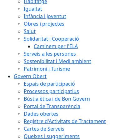
Habitatge
Igualtat
Infància i Joventut
Obres i projectes
Salut
Solidaritat i Cooperació
Caminem per l'ELA
Serveis a les persones
Sostenibilitat i Medi ambient
Patrimoni i Turisme
Govern Obert
Espais de participació
Processos participatius
Bústia ètica i de Bon Govern
Portal de Transparència
Dades obertes
Registre d'Activitats de Tractament
Cartes de Serveis
Queixes i suggeriments