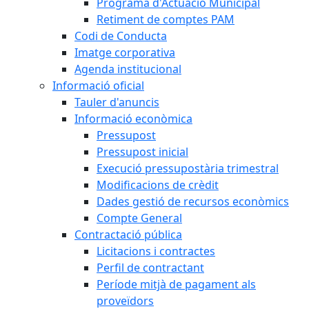
Programa d'Actuació Municipal
Retiment de comptes PAM
Codi de Conducta
Imatge corporativa
Agenda institucional
Informació oficial
Tauler d'anuncis
Informació econòmica
Pressupost
Pressupost inicial
Execució pressupostària trimestral
Modificacions de crèdit
Dades gestió de recursos econòmics
Compte General
Contractació pública
Licitacions i contractes
Perfil de contractant
Període mitjà de pagament als
proveïdors