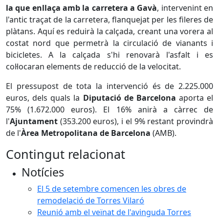
la que enllaça amb la carretera a Gavà
, intervenint en
l'antic traçat de la carretera, flanquejat per les fileres de
plàtans. Aquí es reduirà la calçada, creant una vorera al
costat nord que permetrà la circulació de vianants i
bicicletes. A la calçada s'hi renovarà l'asfalt i es
col·locaran elements de reducció de la velocitat.
El pressupost de tota la intervenció és de 2.225.000
euros, dels quals la
Diputació de Barcelona
aporta el
75% (1.672.000 euros). El 16% anirà a càrrec de
l'
Ajuntament
(353.200 euros), i el 9% restant provindrà
de l'
Àrea Metropolitana de Barcelona
(AMB).
Contingut relacionat
Notícies
El 5 de setembre comencen les obres de
remodelació de Torres Vilaró
Reunió amb el veïnat de l'avinguda Torres