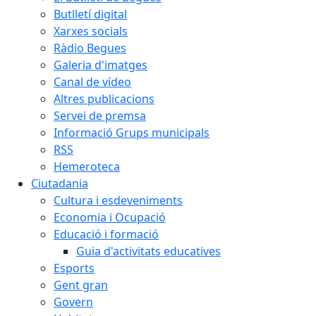
Butlletí digital
Xarxes socials
Ràdio Begues
Galeria d'imatges
Canal de vídeo
Altres publicacions
Servei de premsa
Informació Grups municipals
RSS
Hemeroteca
Ciutadania
Cultura i esdeveniments
Economia i Ocupació
Educació i formació
Guia d'activitats educatives
Esports
Gent gran
Govern