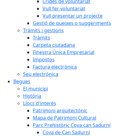
Crides de voluntariat
Vull fer voluntariat
Vull presentar un projecte
Gestió de queixes o suggeriments
Tràmits i gestions
Tràmits
Carpeta ciutadana
Finestra Única Empresarial
Impostos
Factura electrònica
Seu electrònica
Begues
El municipi
Història
Llocs d'interès
Patrimoni arquitectònic
Mapa de Patrimoni Cultural
Parc Prehistòric Cova can Sadurní
Cova de Can Sadurní