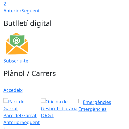
2
Anterior
Següent
Butlletí digital
Subscriu-te
Plànol / Carrers
Accedeix
Emergències
Parc del Garraf
ORGT
Anterior
Següent