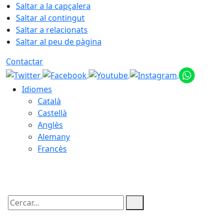
Saltar a la capçalera
Saltar al contingut
Saltar a relacionats
Saltar al peu de pàgina
Contactar
Idiomes
Català
Castellà
Anglès
Alemany
Francès
06.08.2026 | 11:55
Cercar: