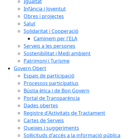
Igualtat
Infància i Joventut
Obres i projectes
Salut
Solidaritat i Cooperació
Caminem per l'ELA
Serveis a les persones
Sostenibilitat i Medi ambient
Patrimoni i Turisme
Govern Obert
Espais de participació
Processos participatius
Bústia ètica i de Bon Govern
Portal de Transparència
Dades obertes
Registre d'Activitats de Tractament
Cartes de Serveis
Queixes i suggeriments
Sol·licituds d'accés a la informació pública