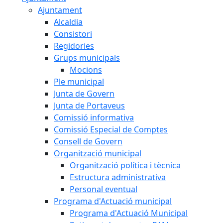
Ajuntament
Alcaldia
Consistori
Regidories
Grups municipals
Mocions
Ple municipal
Junta de Govern
Junta de Portaveus
Comissió informativa
Comissió Especial de Comptes
Consell de Govern
Organització municipal
Organització política i tècnica
Estructura administrativa
Personal eventual
Programa d'Actuació municipal
Programa d'Actuació Municipal