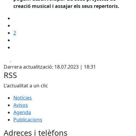
creació musical i assajar els seus repertoris.
2
Facebook
X
Darrera actualització: 18.07.2023 | 18:31
RSS
L'actualitat a un clic
Notícies
Avisos
Agenda
Publicacions
Adreces i telèfons