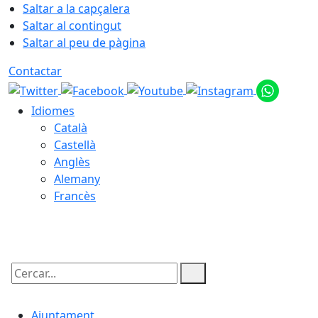
Saltar a la capçalera
Saltar al contingut
Saltar al peu de pàgina
Contactar
Idiomes
Català
Castellà
Anglès
Alemany
Francès
09.08.2026 | 13:55
Cercar:
Ajuntament