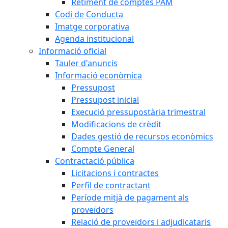
Retiment de comptes PAM
Codi de Conducta
Imatge corporativa
Agenda institucional
Informació oficial
Tauler d'anuncis
Informació econòmica
Pressupost
Pressupost inicial
Execució pressupostària trimestral
Modificacions de crèdit
Dades gestió de recursos econòmics
Compte General
Contractació pública
Licitacions i contractes
Perfil de contractant
Període mitjà de pagament als
proveïdors
Relació de proveïdors i adjudicataris