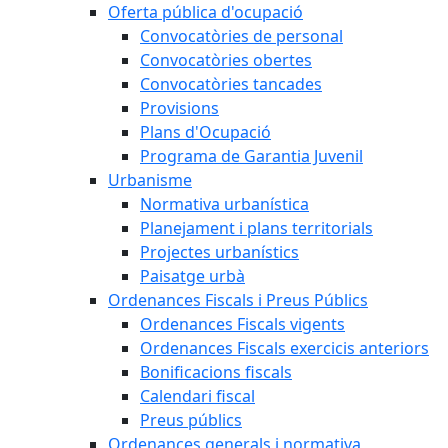
Oferta pública d'ocupació
Convocatòries de personal
Convocatòries obertes
Convocatòries tancades
Provisions
Plans d'Ocupació
Programa de Garantia Juvenil
Urbanisme
Normativa urbanística
Planejament i plans territorials
Projectes urbanístics
Paisatge urbà
Ordenances Fiscals i Preus Públics
Ordenances Fiscals vigents
Ordenances Fiscals exercicis anteriors
Bonificacions fiscals
Calendari fiscal
Preus públics
Ordenances generals i normativa